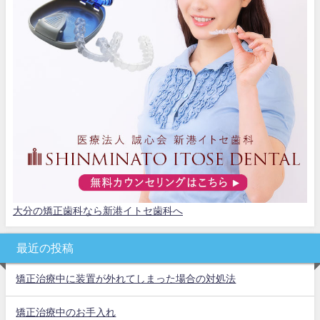
大分の矯正歯科なら新港イトセ歯科へ
最近の投稿
矯正治療中に装置が外れてしまった場合の対処法
矯正治療中のお手入れ