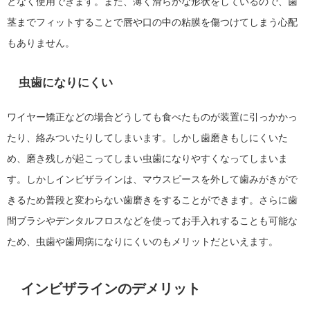
となく使用できます。また、薄く滑らかな形状をしているので、歯
茎までフィットすることで唇や口の中の粘膜を傷つけてしまう心配
もありません。
虫歯になりにくい
ワイヤー矯正などの場合どうしても食べたものが装置に引っかかっ
たり、絡みついたりしてしまいます。しかし歯磨きもしにくいた
め、磨き残しが起こってしまい虫歯になりやすくなってしまいま
す。しかしインビザラインは、マウスピースを外して歯みがきがで
きるため普段と変わらない歯磨きをすることができます。さらに歯
間ブラシやデンタルフロスなどを使ってお手入れすることも可能な
ため、虫歯や歯周病になりにくいのもメリットだといえます。
インビザラインのデメリット