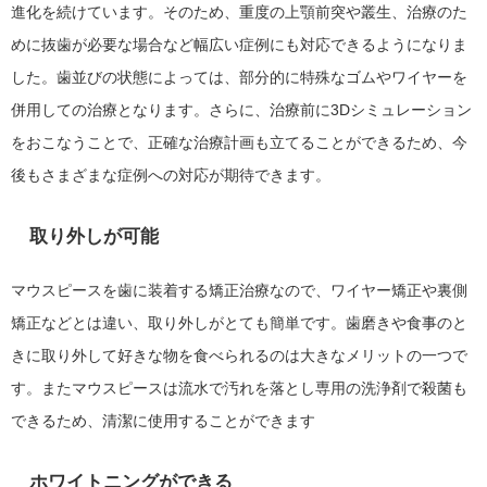
進化を続けています。そのため、重度の上顎前突や叢生、治療のた
めに抜歯が必要な場合など幅広い症例にも対応できるようになりま
した。歯並びの状態によっては、部分的に特殊なゴムやワイヤーを
併用しての治療となります。さらに、治療前に3Dシミュレーション
をおこなうことで、正確な治療計画も立てることができるため、今
後もさまざまな症例への対応が期待できます。
取り外しが可能
マウスピースを歯に装着する矯正治療なので、ワイヤー矯正や裏側
矯正などとは違い、取り外しがとても簡単です。歯磨きや食事のと
きに取り外して好きな物を食べられるのは大きなメリットの一つで
す。またマウスピースは流水で汚れを落とし専用の洗浄剤で殺菌も
できるため、清潔に使用することができます
ホワイトニングができる