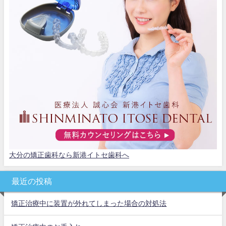
大分の矯正歯科なら新港イトセ歯科へ
最近の投稿
矯正治療中に装置が外れてしまった場合の対処法