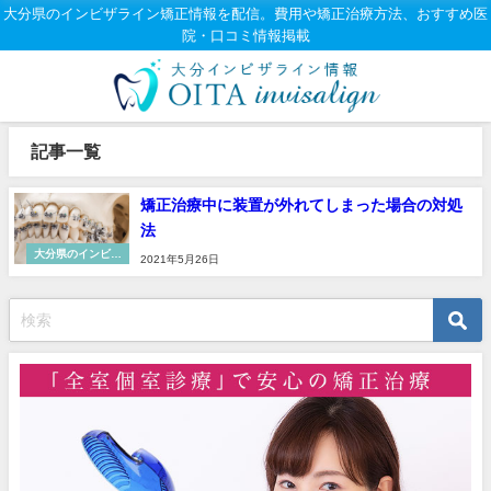
大分県のインビザライン矯正情報を配信。費用や矯正治療方法、おすすめ医
院・口コミ情報掲載
記事一覧
矯正治療中に装置が外れてしまった場合の対処
法
大分県のインビザ
2021年5月26日
ライン知識