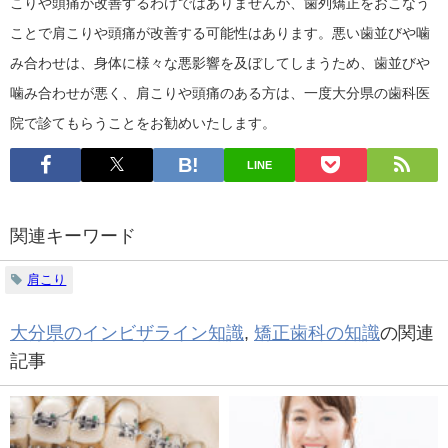
こりや頭痛が改善するわけではありませんが、歯列矯正をおこなう
ことで肩こりや頭痛が改善する可能性はあります。悪い歯並びや噛
み合わせは、身体に様々な悪影響を及ぼしてしまうため、歯並びや
噛み合わせが悪く、肩こりや頭痛のある方は、一度大分県の歯科医
院で診てもらうことをお勧めいたします。
LINE
関連キーワード
肩こり
大分県のインビザライン知識
,
矯正歯科の知識
の関連
記事