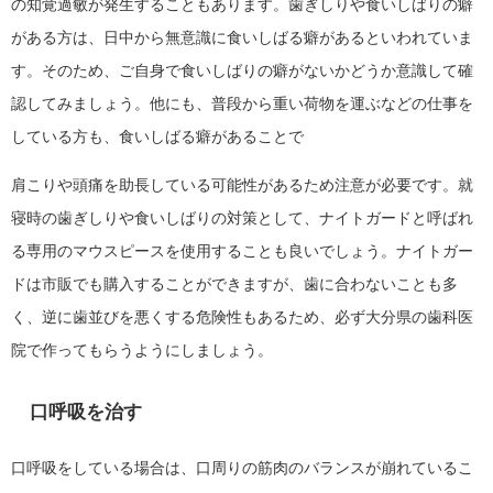
の知覚過敏が発生することもあります。歯ぎしりや食いしばりの癖
がある方は、日中から無意識に食いしばる癖があるといわれていま
す。そのため、ご自身で食いしばりの癖がないかどうか意識して確
認してみましょう。他にも、普段から重い荷物を運ぶなどの仕事を
している方も、食いしばる癖があることで
肩こりや頭痛を助長している可能性があるため注意が必要です。就
寝時の歯ぎしりや食いしばりの対策として、ナイトガードと呼ばれ
る専用のマウスピースを使用することも良いでしょう。ナイトガー
ドは市販でも購入することができますが、歯に合わないことも多
く、逆に歯並びを悪くする危険性もあるため、必ず大分県の歯科医
院で作ってもらうようにしましょう。
口呼吸を治す
口呼吸をしている場合は、口周りの筋肉のバランスが崩れているこ