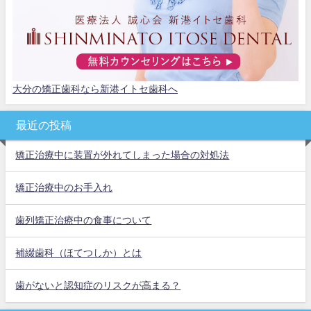
大分の矯正歯科なら新港イトセ歯科へ
最近の投稿
矯正治療中に装置が外れてしまった場合の対処法
矯正治療中のお手入れ
歯列矯正治療中の食事について
補綴歯科（ほてつしか）とは
歯がないと認知症のリスクが高まる？