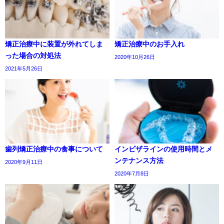
矯正治療中に装置が外れてしま
矯正治療中のお手入れ
った場合の対処法
2020年10月26日
2021年5月26日
歯列矯正治療中の食事について
インビザラインの使用時間とメ
ンテナンス方法
2020年9月11日
2020年7月8日