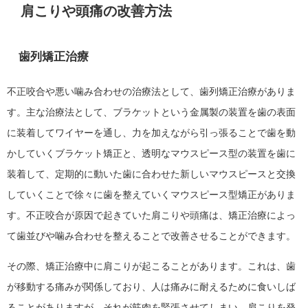
肩こりや頭痛の改善方法
歯列矯正治療
不正咬合や悪い噛み合わせの治療法として、歯列矯正治療がありま
す。主な治療法として、ブラケットという金属製の装置を歯の表面
に装着してワイヤーを通し、力を加えながら引っ張ることで歯を動
かしていくブラケット矯正と、透明なマウスピース型の装置を歯に
装着して、定期的に動いた歯に合わせた新しいマウスピースと交換
していくことで徐々に歯を整えていくマウスピース型矯正がありま
す。不正咬合が原因で起きていた肩こりや頭痛は、矯正治療によっ
て歯並びや噛み合わせを整えることで改善させることができます。
その際、矯正治療中に肩こりが起こることがあります。これは、歯
が移動する痛みが関係しており、人は痛みに耐えるために食いしば
ることがありますが、それが筋肉を緊張させてしまい、肩こりを発