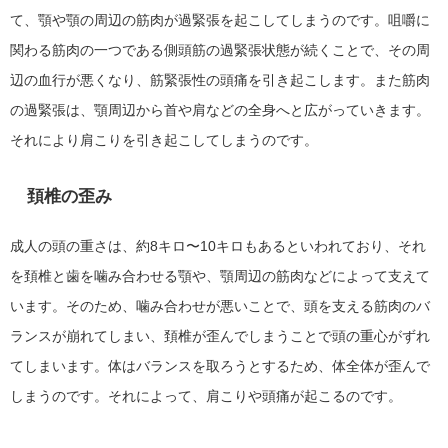
て、顎や顎の周辺の筋肉が過緊張を起こしてしまうのです。咀嚼に
関わる筋肉の一つである側頭筋の過緊張状態が続くことで、その周
辺の血行が悪くなり、筋緊張性の頭痛を引き起こします。また筋肉
の過緊張は、顎周辺から首や肩などの全身へと広がっていきます。
それにより肩こりを引き起こしてしまうのです。
頚椎の歪み
成人の頭の重さは、約8キロ〜10キロもあるといわれており、それ
を頚椎と歯を噛み合わせる顎や、顎周辺の筋肉などによって支えて
います。そのため、噛み合わせが悪いことで、頭を支える筋肉のバ
ランスが崩れてしまい、頚椎が歪んでしまうことで頭の重心がずれ
てしまいます。体はバランスを取ろうとするため、体全体が歪んで
しまうのです。それによって、肩こりや頭痛が起こるのです。