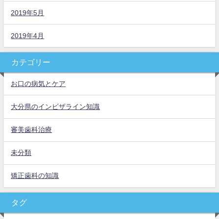
2019年5月
2019年4月
カテゴリー
お口の病気とケア
大分県のインビザライン知識
審美歯科治療
未分類
矯正歯科の知識
タグ