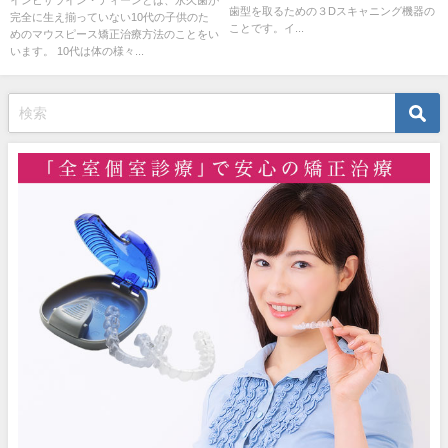
歯型を取るための３Dスキャニング機器の
完全に生え揃っていない10代の子供のた
ことです。イ...
めのマウスピース矯正治療方法のことをい
います。 10代は体の様々...