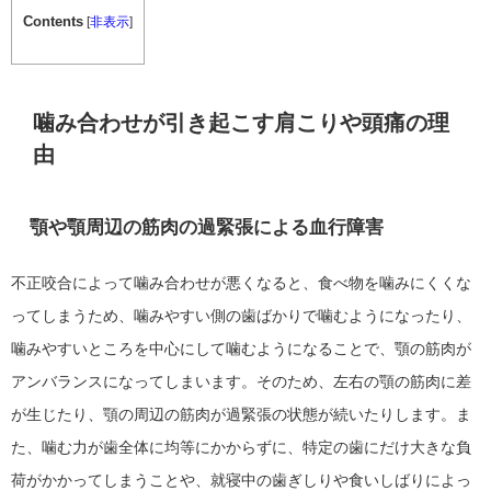
Contents
[
非表示
]
噛み合わせが引き起こす肩こりや頭痛の理
由
顎や顎周辺の筋肉の過緊張による血行障害
不正咬合によって噛み合わせが悪くなると、食べ物を噛みにくくな
ってしまうため、噛みやすい側の歯ばかりで噛むようになったり、
噛みやすいところを中心にして噛むようになることで、顎の筋肉が
アンバランスになってしまいます。そのため、左右の顎の筋肉に差
が生じたり、顎の周辺の筋肉が過緊張の状態が続いたりします。ま
た、噛む力が歯全体に均等にかからずに、特定の歯にだけ大きな負
荷がかかってしまうことや、就寝中の歯ぎしりや食いしばりによっ