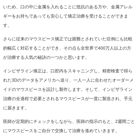
いため、口の中に金属を入れることに抵抗のある方や、金属アレル
ギーをお持ちであっても安心して矯正治療を受けることができま
す。
さらに従来のマウスピース矯正では困難とされていた症例にも比較
的幅広く対応することができ、その点も全世界で400万人以上の方
が治療する人気の秘訣の一つかと思います。
インビザライン矯正は、口腔内をスキャニングし、精密検査で得ら
れた3Dのデータをアメリカへ送り、一人一人に合わせたオーダーメ
イドのマウスピースを設計し製作します。そして、インビザライン
治療の全過程で必要とされるマウスピースが一度に製造され、手元
に届きます。
医師が定期的にチェックをしながら、医師の指示のもと、2週間ごと
にマウスピースをご自分で交換して治療を進めていきます。