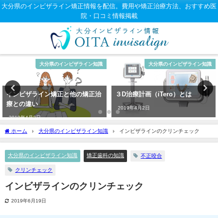
大分県のインビザライン矯正情報を配信。費用や矯正治療方法、おすすめ医
院・口コミ情報掲載
大分県のインビザライン知識
大分県のインビザライン知識
インビザライン矯正と他の矯正治
３D治療計画（iTero）とは
療との違い
2019年4月2日
2019年4月2日
ホーム
大分県のインビザライン知識
インビザラインのクリンチェック
大分県のインビザライン知識
矯正歯科の知識
不正咬合
クリンチェック
インビザラインのクリンチェック
2019年6月19日