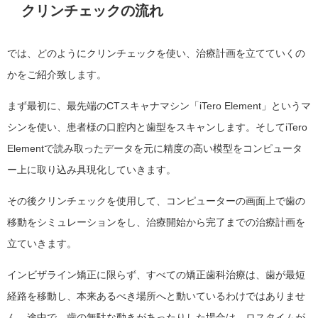
クリンチェックの流れ
では、どのようにクリンチェックを使い、治療計画を立てていくの
かをご紹介致します。
まず最初に、最先端のCTスキャナマシン「iTero Element」というマ
シンを使い、患者様の口腔内と歯型をスキャンします。そしてiTero
Elementで読み取ったデータを元に精度の高い模型をコンピュータ
ー上に取り込み具現化していきます。
その後クリンチェックを使用して、コンピューターの画面上で歯の
移動をシミュレーションをし、治療開始から完了までの治療計画を
立ていきます。
インビザライン矯正に限らず、すべての矯正歯科治療は、歯が最短
経路を移動し、本来あるべき場所へと動いているわけではありませ
ん。途中で、歯の無駄な動きがあったりした場合は、ロスタイムが