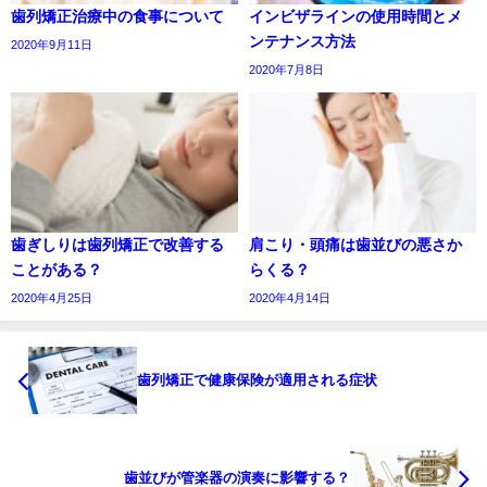
歯列矯正治療中の食事について
インビザラインの使用時間とメ
ンテナンス方法
2020年9月11日
2020年7月8日
歯ぎしりは歯列矯正で改善する
肩こり・頭痛は歯並びの悪さか
ことがある？
らくる？
2020年4月25日
2020年4月14日
歯列矯正で健康保険が適用される症状
歯並びが管楽器の演奏に影響する？