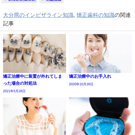
大分県のインビザライン知識
,
矯正歯科の知識
の関連
記事
矯正治療中に装置が外れてしま
矯正治療中のお手入れ
った場合の対処法
2020年10月26日
2021年5月26日