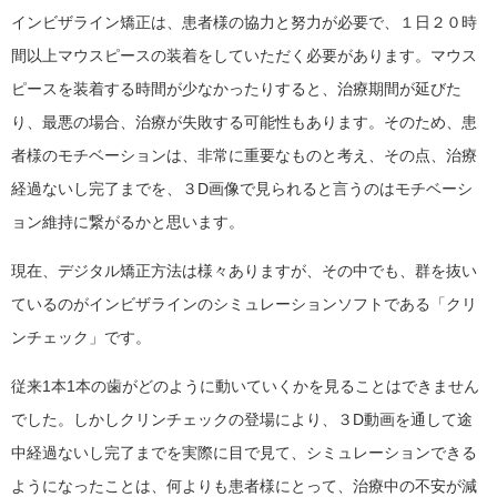
インビザライン矯正は、患者様の協力と努力が必要で、１日２０時
間以上マウスピースの装着をしていただく必要があります。マウス
ピースを装着する時間が少なかったりすると、治療期間が延びた
り、最悪の場合、治療が失敗する可能性もあります。そのため、患
者様のモチベーションは、非常に重要なものと考え、その点、治療
経過ないし完了までを、３D画像で見られると言うのはモチベーシ
ョン維持に繋がるかと思います。
現在、デジタル矯正方法は様々ありますが、その中でも、群を抜い
ているのがインビザラインのシミュレーションソフトである「クリ
ンチェック」です。
従来1本1本の歯がどのように動いていくかを見ることはできません
でした。しかしクリンチェックの登場により、３D動画を通して途
中経過ないし完了までを実際に目で見て、シミュレーションできる
ようになったことは、何よりも患者様にとって、治療中の不安が減