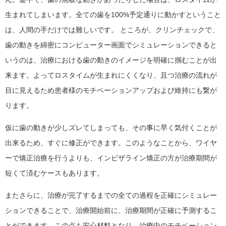
生まれてしまいます。全ての歯を100%予定通りに動かすということ
は、人間の手だけでは難しいです。 ところが、クリンチェックで、
歯の動きを綿密にコンピューター画面でシミュレーションできると
いうのは、治療における歯の動きのイメージを明確に掴むことが出
来ます。よってロスタイムが生まれにくくなり、且つ治療の流れが
目に見えるため患者様のモチベーションアップおよび維持にも繋が
ります。
仮に歯の動きが少しズレてしまっても、その事に早く気付くことが
出来るため、すぐに修正ができます。このようなことから、ワイヤ
ーで矯正治療を行うよりも、インビザライン矯正の方が治療期間が
短くて済むケースもあります。
またさらに、治療が完了するまでの全ての過程を正確にシミュレー
ションできることで、治療開始前に、治療期間が正確に予測するこ
とができます。この点も安心材料となり、治療中のモチベーション