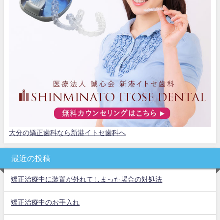
大分の矯正歯科なら新港イトセ歯科へ
最近の投稿
矯正治療中に装置が外れてしまった場合の対処法
矯正治療中のお手入れ