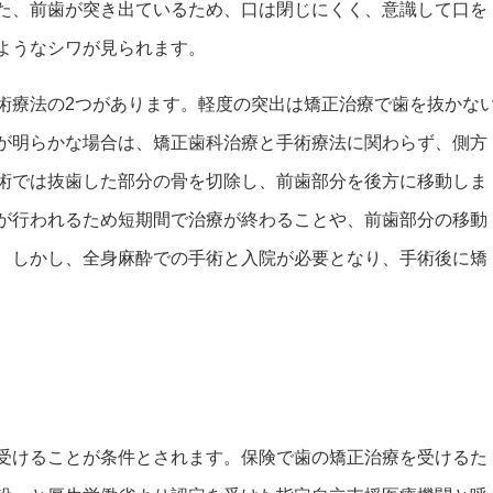
た、前歯が突き出ているため、口は閉じにくく、意識して口を
ようなシワが見られます。
術療法の2つがあります。軽度の突出は矯正治療で歯を抜かな
が明らかな場合は、矯正歯科治療と手術療法に関わらず、側方
術では抜歯した部分の骨を切除し、前歯部分を後方に移動しま
が行われるため短期間で治療が終わることや、前歯部分の移動
。しかし、全身麻酔での手術と入院が必要となり、手術後に矯
受けることが条件とされます。保険で歯の矯正治療を受けるた