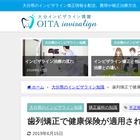
大分県のインビザライン矯正情報を配信。費用や矯正治療方法
大分県のインビザライン知識
大分県のインビザ
インビザライン治療の流れ
インビザライン矯正と他
治療との違い
2019年4月1日
2019年4月2日
ホーム
大分県のインビザライン知識
歯列矯正で健
大分県のインビザライン知識
矯正歯科の知識
不正
歯列矯正で健康保険が適用さ
2019年6月15日