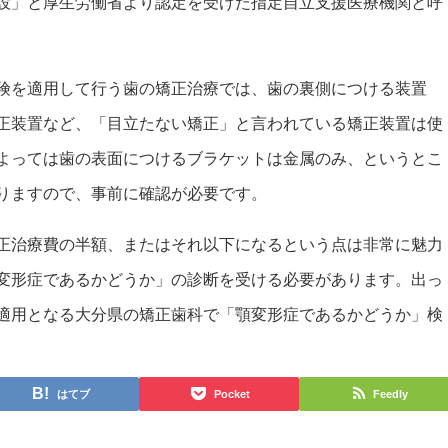
設」と厚生労働省より認定を受けた指定自立支援医療機関と呼
険を適用して行う歯の矯正治療では、歯の裏側につける装置
正装置など、「目立たない矯正」と言われている矯正装置は使
よっては歯の表面につけるブラケットは金属のみ、というとこ
りますので、事前に確認が必要です。
正治療費の半額、またはそれ以下になるという点は非常に魅力
変形症であるかどうか」の診断を受ける必要があります。出っ
適用となる大分県の矯正歯科で「顎変形症であるかどうか」検
はてブ
Pocket
Feedly