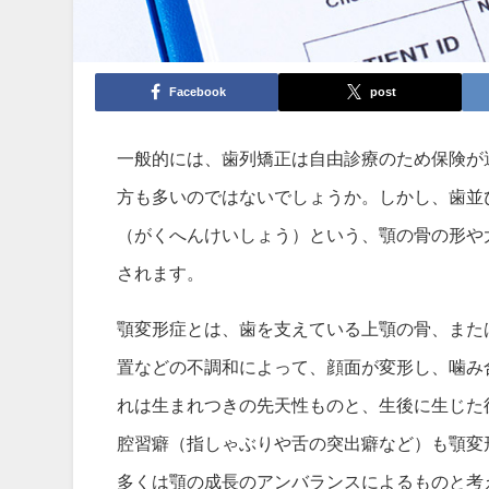
Facebook
post
一般的には、歯列矯正は自由診療のため保険が
方も多いのではないでしょうか。しかし、歯並
（がくへんけいしょう）という、顎の骨の形や
されます。
顎変形症とは、歯を支えている上顎の骨、また
置などの不調和によって、顔面が変形し、噛み
れは生まれつきの先天性ものと、生後に生じた
腔習癖（指しゃぶりや舌の突出癖など）も顎変
多くは顎の成長のアンバランスによるものと考