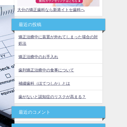
大分の矯正歯科なら新港イトセ歯科へ
最近の投稿
矯正治療中に装置が外れてしまった場合の対
処法
矯正治療中のお手入れ
歯列矯正治療中の食事について
補綴歯科（ほてつしか）とは
歯がないと認知症のリスクが高まる？
最近のコメント