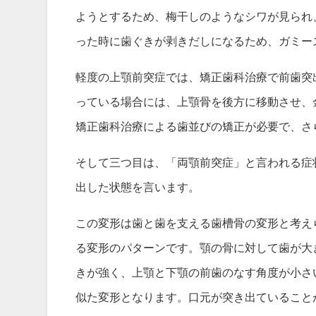
ようとするため、梅干しのようなシワが見られ
った時に歯ぐきが剥きだしになるため、ガミー
軽度の上顎前突症では、矯正歯科治療で前歯突
っている場合には、上顎骨を後方に移動させ、
矯正歯科治療による歯並びの矯正が必要で、さ
そして三つ目は、「両顎前突症」と言われる症
出した状態を言います。
この変形は歯と歯を支える歯槽骨の変形と考え
る変形のパターンです。顎の骨に対して歯が大
きが強く、上顎と下顎の前歯のなす角度が小さ
似た変形となります。口元が突き出ていること