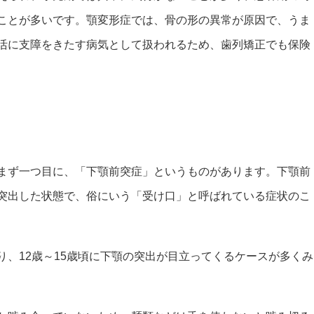
ことが多いです。顎変形症では、骨の形の異常が原因で、うま
活に支障をきたす病気として扱われるため、歯列矯正でも保険
まず一つ目に、「下顎前突症」というものがあります。下顎前
突出した状態で、俗にいう「受け口」と呼ばれている症状のこ
、12歳～15歳頃に下顎の突出が目立ってくるケースが多くみ