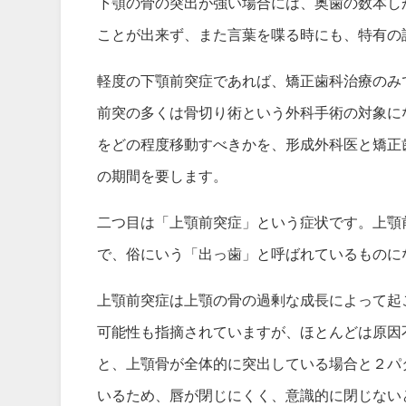
下顎の骨の突出が強い場合には、奥歯の数本し
ことが出来ず、また言葉を喋る時にも、特有の
軽度の下顎前突症であれば、矯正歯科治療のみ
前突の多くは骨切り術という外科手術の対象に
をどの程度移動すべきかを、形成外科医と矯正
の期間を要します。
二つ目は「上顎前突症」という症状です。上顎
で、俗にいう「出っ歯」と呼ばれているものに
上顎前突症は上顎の骨の過剰な成長によって起
可能性も指摘されていますが、ほとんどは原因
と、上顎骨が全体的に突出している場合と２パ
いるため、唇が閉じにくく、意識的に閉じない